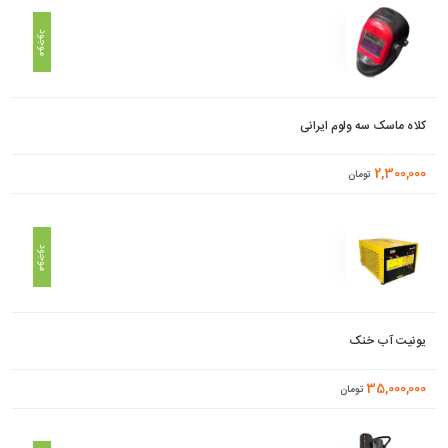
موجود
کلاه ماسک سه ولوم ایرانی
2,300,000
تومان
موجود
یونیت آب خنک
35,000,000
تومان