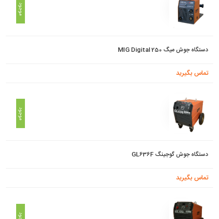
موجود
دستگاه جوش میگ MIG Digital 250
تماس بگیرید
موجود
دستگاه جوش گوجینگ GL636F
تماس بگیرید
موجود