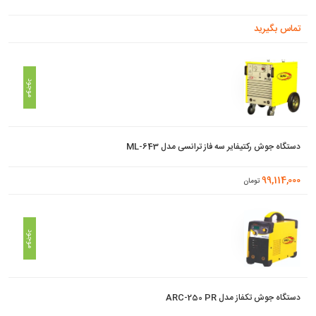
تماس بگیرید
موجود
دستگاه جوش رکتیفایر سه فاز ترانسی مدل ML-643
99,114,000
تومان
موجود
دستگاه جوش تکفاز مدل ARC-250 PR