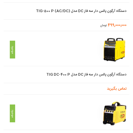
دستگاه آرگون پالس دار سه فاز DC مدل TIG-500 P (AC/DC)
499,000,000
تومان
موجود
دستگاه آرگون پالس دار سه فاز DC مدل TIG DC-400 P
تماس بگیرید
موجود