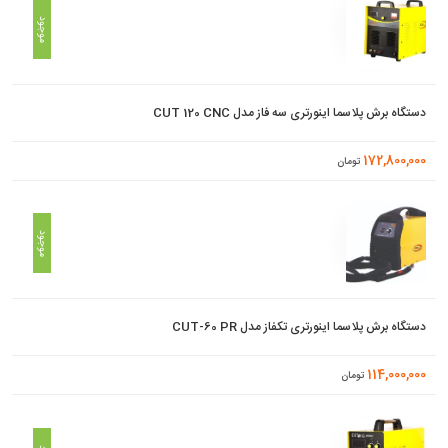
موجود
دستگاه برش پلاسما اینورتری سه فاز مدل CUT 120 CNC
172,800,000
تومان
موجود
دستگاه برش پلاسما اینورتری تکفاز مدل CUT-60 PR
114,000,000
تومان