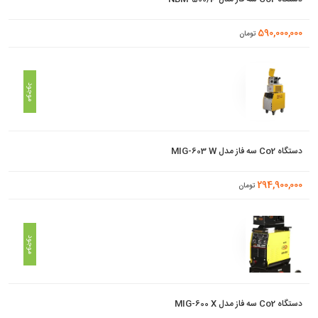
590,000,000
تومان
موجود
دستگاه Co2 سه فاز مدل MIG-603 W
294,900,000
تومان
موجود
دستگاه Co2 سه فاز مدل MIG-600 X