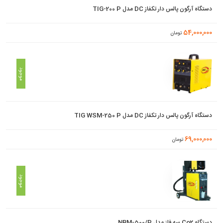
دستگاه آرگون پالس دار تکفاز DC مدل TIG-200 P
54,000,000
تومان
موجود
دستگاه آرگون پالس دار تکفاز DC مدل TIG WSM-250 P
69,000,000
تومان
موجود
دستگاه Co2 سه فاز مدل NBM-500/P