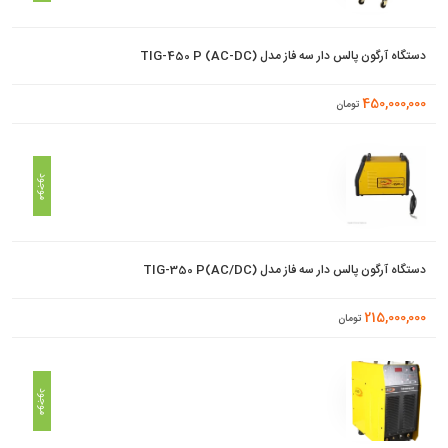
دستگاه آرگون پالس دار سه فاز مدل TIG-450 P (AC-DC)
450,000,000
تومان
موجود
دستگاه آرگون پالس دار سه فاز مدل TIG-350 P(AC/DC)
215,000,000
تومان
موجود