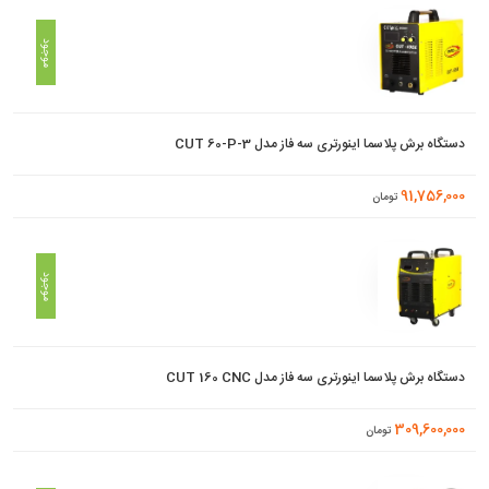
موجود
دستگاه برش پلاسما اینورتری سه فاز مدل CUT 60-P-3
91,756,000
تومان
موجود
دستگاه برش پلاسما اینورتری سه فاز مدل CUT 160 CNC
309,600,000
تومان