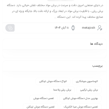
در دنیای صنعتی امروز، دقت و سرعت در برش مواد مختلف نقش حیاتی دارد. دستگاه
برش ریلی ، با قابلیت برش مواد در ابعاد بزرگ و ارائه دقت بالا، جایگاه ویژه ای در
صنایع مختلف پیدا کرده اند. این دستگاه ...
metajosh
11 آبان 1404
دیدگاه ها
برچسب
اتوماسیون جوشکاری
انواع دستگاه جوش لینکلن
برش ریلی ترکیبی
برش ریلی پلاسما
بهترین مدل دستگاه جوش لینکلن
تعمیر دستگاه جوش
تعمیر دستگاه جوش صبا الکتریک
تعمیر دستگاه جوش لینکلن