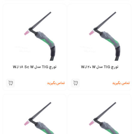
تورچ TIG مدل WJ 20 W
تورچ TIG مدل WJ 18 Sc W
تماس بگیرید
تماس بگیرید