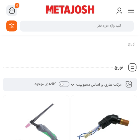
0
تورچ
تورچ
کالاهای موجود