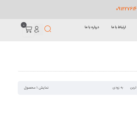
0
ارتباط با ما
درباره با ما
نمایش ۱ محصول
ترین
به زودی