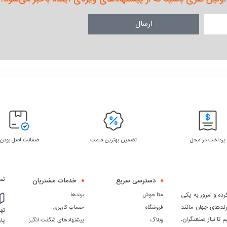
ارسال
پرداخت در محل
تضمین بهترین قیمت
ضمانت اصل بودن
دسترسی سریع
خدمات مشتریان
تما
ده و امروز به یکی
متا جوش
برندها
رندهای جهان مانند
فروشگاه
حساب کاربری
 دیگر، تلاش می کنیم تا نیاز صنعتگران،
پار
وبلاگ
پیشنهادهای شگفت انگیز