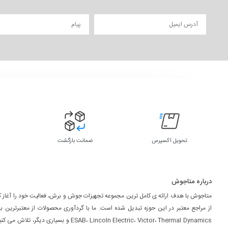
تحویل اکسپرس
ضمانت بازگشت
درباره متاجوش
متاجوش با هدف ارائه ی کامل ترین مجموعه تجهیزات جوش و برش، فعالیت خود را آغاز کر
از مراجع معتبر در این حوزه تبدیل شده است. ما با گردآوری محصولات از معتبرترین ب
ESAB، Lincoln Electric، Victor، Thermal Dynamics و بسیاری