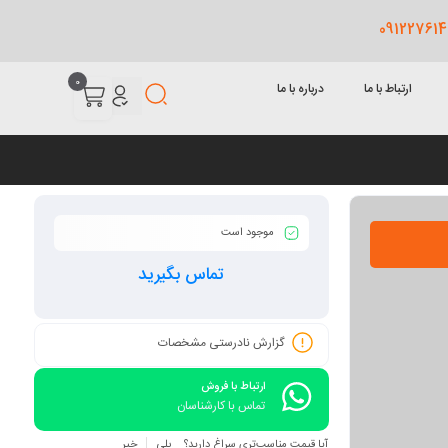
0
ارتباط با ما
درباره با ما
موجود است
تماس بگیرید
گزارش نادرستی مشخصات
ارتباط با فروش
تماس با کارشناسان
آیا قیمت مناسب‌تری سراغ دارید؟
بلی
خیر