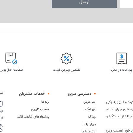
ارسال
پرداخت در محل
تضمین بهترین قیمت
ضمانت اصل بودن
دسترسی سریع
خدمات مشتریان
تما
ده و امروز به یکی
متا جوش
برندها
رندهای جهان مانند
فروشگاه
حساب کاربری
 دیگر، تلاش می کنیم تا نیاز صنعتگران،
پار
وبلاگ
پیشنهادهای شگفت انگیز
درباره با ما
ن خود اهمیت ویژه
ارتباط با ما