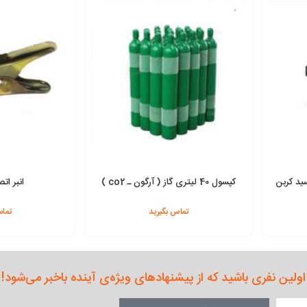
سید کربن
کپسول 40 لیتری گاز ( آرگون ـ co2 )
انبر اتصال 0
تماس بگیرید
تماس
افزودن به سبد
افزودن به سبد
اولین نفری باشید که از پیشنهادهای ویژه‌ی آینده باخبر می‌شود!