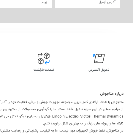
تحویل اکسپرس
ضمانت بازگشت
درباره متاجوش
متاجوش با هدف ارائه ی کامل ترین مجموعه تجهیزات جوش و برش، فعالیت خود را آغاز کر
از مراجع معتبر در این حوزه تبدیل شده است. ما با گردآوری محصولات از معتبرترین ب
ESAB، Lincoln Electric، Victor، Thermal Dynamics و بسیاری
کارگاه ها و پروژه های بزرگ را به بهترین شکل برآورده کنیم.
در متاجوش، فقط فروش تجهیزات مهم نیست؛ ما به کیفیت، پشتیبانی و رضایت مشتریا