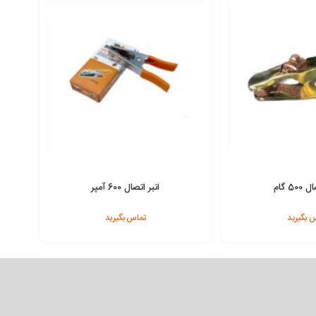
50 گام
انبر اتصال 600 آمپر
 بگیرید
تماس بگیرید
افزودن به سبد