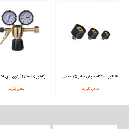
کانکتور دستگاه جوش سایز 25 مادگی
رگلاتور (مانومتر) آرگون، دی اک
(Ar/CO2) دو گیجه
تماس بگیرید
تماس بگیرید
افزودن به سبد
افزودن به سبد