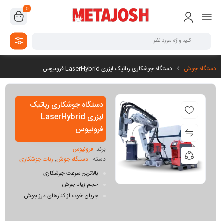
0
دستگاه جوش
دستگاه جوشکاری رباتیک لیزری LaserHybrid فرونیوس
دستگاه جوشکاری رباتیک
لیزری LaserHybrid
فرونیوس
برند:
فرونیوس
دسته :
دستگاه جوش
,
ربات جوشکاری
بالاترین سرعت جوشکاری
حجم زیاد جوش
جریان خوب از کنارهای درز جوش