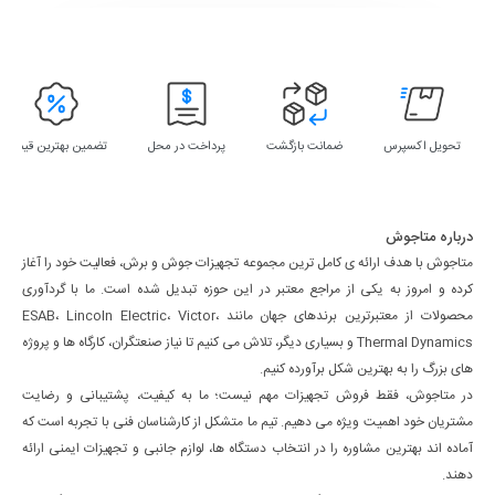
تحویل اکسپرس
ضمانت بازگشت
پرداخت در محل
تضمین بهترین قیمت
درباره متاجوش
متاجوش با هدف ارائه ی کامل ترین مجموعه تجهیزات جوش و برش، فعالیت خود را آغاز
کرده و امروز به یکی از مراجع معتبر در این حوزه تبدیل شده است. ما با گردآوری
محصولات از معتبرترین برندهای جهان مانند ESAB، Lincoln Electric، Victor،
Thermal Dynamics و بسیاری دیگر، تلاش می کنیم تا نیاز صنعتگران، کارگاه ها و پروژه
های بزرگ را به بهترین شکل برآورده کنیم.
در متاجوش، فقط فروش تجهیزات مهم نیست؛ ما به کیفیت، پشتیبانی و رضایت
مشتریان خود اهمیت ویژه می دهیم. تیم ما متشکل از کارشناسان فنی با تجربه است که
آماده اند بهترین مشاوره را در انتخاب دستگاه ها، لوازم جانبی و تجهیزات ایمنی ارائه
دهند.