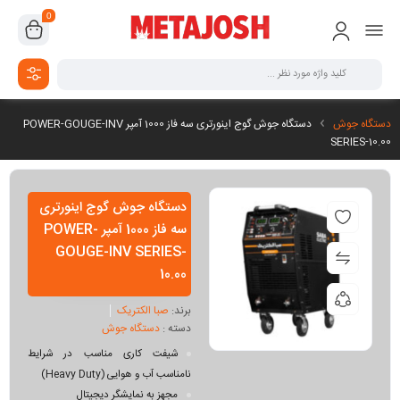
0
دستگاه جوش
دستگاه جوش گوج اینورتری سه فاز 1000 آمپر POWER-GOUGE-INV
SERIES-10.00
دستگاه جوش گوج اینورتری
سه فاز 1000 آمپر POWER-
GOUGE-INV SERIES-
10.00
برند:
صبا الکتریک
دسته :
دستگاه جوش
شیفت کاری مناسب در شرایط
نامناسب آب و هوایی (Heavy Duty)
مجهز به نمایشگر دیجیتال