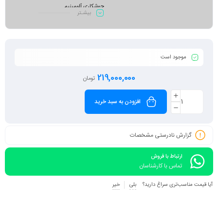
جوشکاری آلومینیم
بیشـتر
کابل اتصال
شلنگ گاز و بست
موجود است
219,000,000
تومان
افزودن به سبد خرید
گزارش نادرستی مشخصات
ارتباط با فروش
تماس با کارشناسان
آیا قیمت مناسب‌تری سراغ دارید؟
بلی
خیر