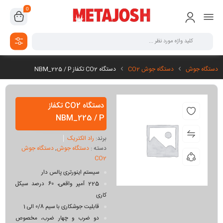
0
دستگاه جوش
دستگاه جوش CO2
دستگاه CO2 تکفاز NBM_225 / P
دستگاه CO2 تکفاز
NBM_225 / P
برند:
راد الکتریک
دسته :
دستگاه جوش
,
دستگاه جوش
CO2
سیستم اینورتری پالس دار
225 آمپر واقعی، 60 درصد سیکل
کاری
قابلیت جوشکاری با سیم 0/8 الی 1
دو ضرب و چهار ضرب، مخصوص