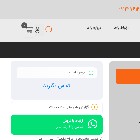
0
ارتباط با ما
درباره با ما
موجود است
تماس بگیرید
گزارش نادرستی مشخصات
ارتباط با فروش
تماس با کارشناسان
آیا قیمت مناسب‌تری سراغ دارید؟
بلی
خیر