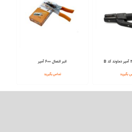
انبر اتصال 600 آمپر
 بگیرید
تماس بگیرید
افزودن به سبد