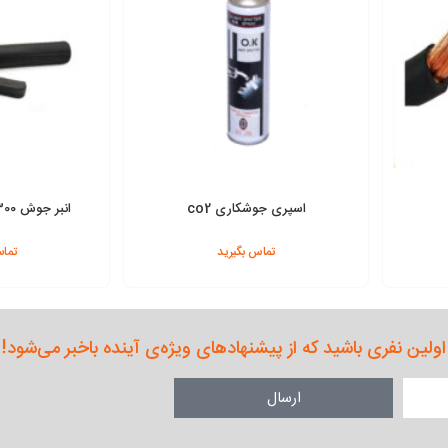
اسپری جوشکاری co2
انبر جوش 300 آمپر دماوند کد B
تماس بگیرید
تماس
افزودن به سبد
افزودن به سبد
اولین نفری باشید که از پیشنهادهای ویژه‌ی آینده باخبر می‌شود!
ارسال