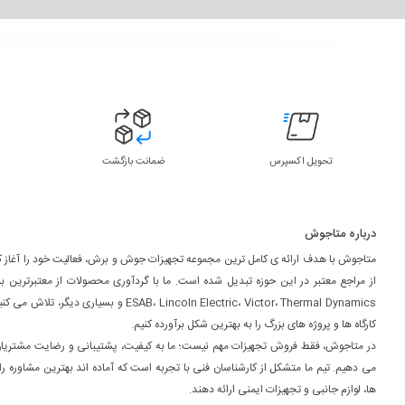
تحویل اکسپرس
ضمانت بازگشت
درباره متاجوش
متاجوش با هدف ارائه ی کامل ترین مجموعه تجهیزات جوش و برش، فعالیت خود را آغاز کر
از مراجع معتبر در این حوزه تبدیل شده است. ما با گردآوری محصولات از معتبرترین ب
ESAB، Lincoln Electric، Victor، Thermal Dynamics و بسیاری
کارگاه ها و پروژه های بزرگ را به بهترین شکل برآورده کنیم.
در متاجوش، فقط فروش تجهیزات مهم نیست؛ ما به کیفیت، پشتیبانی و رضایت مشتریا
می دهیم. تیم ما متشکل از کارشناسان فنی با تجربه است که آماده اند بهترین مشاوره را
ها، لوازم جانبی و تجهیزات ایمنی ارائه دهند.