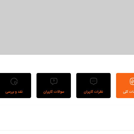
دارای سوپاپ اطمینان جهت محافظت از سیستم
دارای نمایشگر جریان خروجی برای هر دو گاز آرگون و دی اکسید کربن
قابلیت تنظیم آسان جریان خروجی از صفر تا 30 لیتر بر دقیقه(32 لیتر بر دقیقه برای گاز آرگون)
ت کلی
نظرات کاربران
سوالات کاربران
نقد و بررسی