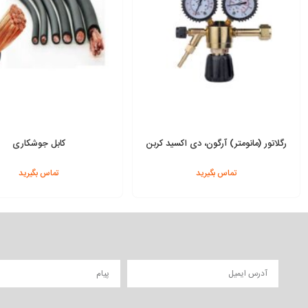
رگلاتور (مانومتر) آرگون، دی اکسید کربن
کابل جوشکاری
(Ar/CO2) دو گیجه
تماس بگیرید
تماس بگیرید
افزودن به سبد
افزودن به سبد