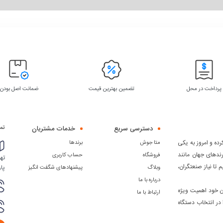
پرداخت در محل
تضمین بهترین قیمت
ضمانت اصل بودن
دسترسی سریع
خدمات مشتریان
تما
ده و امروز به یکی
متا جوش
برندها
رندهای جهان مانند
فروشگاه
حساب کاربری
 دیگر، تلاش می کنیم تا نیاز صنعتگران،
پار
وبلاگ
پیشنهادهای شگفت انگیز
درباره با ما
ن خود اهمیت ویژه
ارتباط با ما
 در انتخاب دستگاه