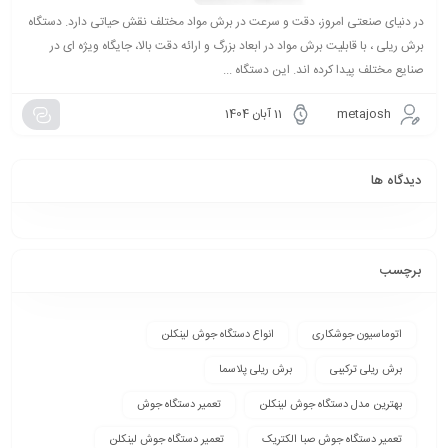
در دنیای صنعتی امروز، دقت و سرعت در برش مواد مختلف نقش حیاتی دارد. دستگاه
برش ریلی ، با قابلیت برش مواد در ابعاد بزرگ و ارائه دقت بالا، جایگاه ویژه ای در
صنایع مختلف پیدا کرده اند. این دستگاه ...
metajosh
11 آبان 1404
دیدگاه ها
برچسب
اتوماسیون جوشکاری
انواع دستگاه جوش لینکلن
برش ریلی ترکیبی
برش ریلی پلاسما
بهترین مدل دستگاه جوش لینکلن
تعمیر دستگاه جوش
تعمیر دستگاه جوش صبا الکتریک
تعمیر دستگاه جوش لینکلن