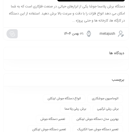
دستگاه برش پلاسما جوشا یکی از ابزارهای حیاتی در صنعت فلزکاری است که به شما
امکان می دهد انواع فلزات را با دقت و سرعت بالا برش دهید. استفاده از این دستگاه
در کارگاه ها، کارخانه ها و حتی پروژه ...
metajush
21 بهمن 1404
دیدگاه ها
برچسب
اتوماسیون جوشکاری
انواع دستگاه جوش لینکلن
برش ریلی ترکیبی
برش ریلی پلاسما
بهترین مدل دستگاه جوش لینکلن
تعمیر دستگاه جوش
تعمیر دستگاه جوش صبا الکتریک
تعمیر دستگاه جوش لینکلن