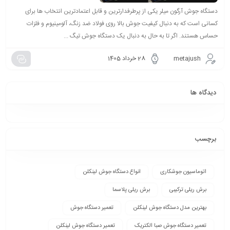
دستگاه جوش آرگون میلر یکی از پرطرفدارترین و قابل اعتمادترین انتخاب ها برای
کسانی است که به دنبال کیفیت جوش بالا روی فولاد ضد زنگ، آلومینیوم و فلزات
حساس هستند. اگر تا به حال به دنبال یک دستگاه جوش تیگ ...
metajush
28 خرداد 1405
دیدگاه ها
برچسب
اتوماسیون جوشکاری
انواع دستگاه جوش لینکلن
برش ریلی ترکیبی
برش ریلی پلاسما
بهترین مدل دستگاه جوش لینکلن
تعمیر دستگاه جوش
تعمیر دستگاه جوش صبا الکتریک
تعمیر دستگاه جوش لینکلن