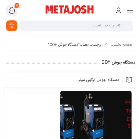
0
صفحه نخست
برچسب مطلب"دستگاه جوش CO2"
دستگاه جوش CO2
دستگاه جوش آرگون میلر