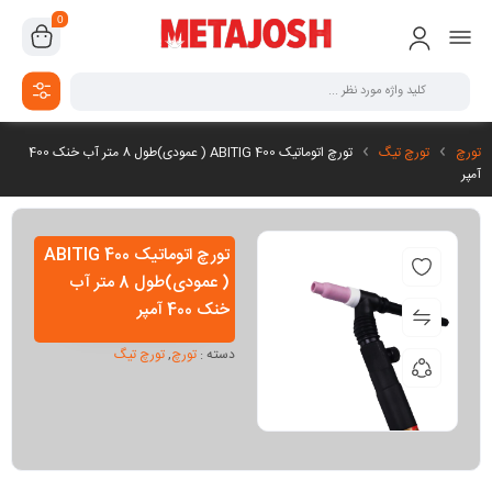
0
تورچ
تورچ تیگ
تورچ اتوماتیک ABITIG 400 ( عمودی)طول 8 متر آب خنک 400
آمپر
تورچ اتوماتیک ABITIG 400
( عمودی)طول 8 متر آب
خنک 400 آمپر
دسته :
تورچ
,
تورچ تیگ