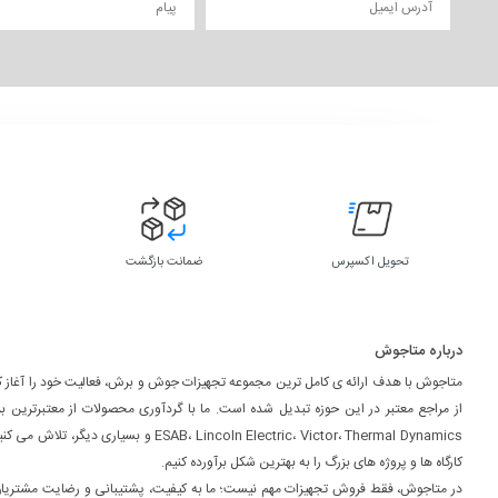
تحویل اکسپرس
ضمانت بازگشت
درباره متاجوش
متاجوش با هدف ارائه ی کامل ترین مجموعه تجهیزات جوش و برش، فعالیت خود را آغاز کر
از مراجع معتبر در این حوزه تبدیل شده است. ما با گردآوری محصولات از معتبرترین ب
ESAB، Lincoln Electric، Victor، Thermal Dynamics و بسیاری
کارگاه ها و پروژه های بزرگ را به بهترین شکل برآورده کنیم.
در متاجوش، فقط فروش تجهیزات مهم نیست؛ ما به کیفیت، پشتیبانی و رضایت مشتریا