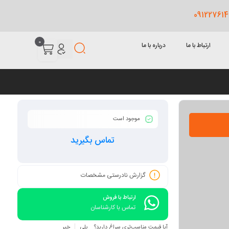
0
ارتباط با ما
درباره با ما
موجود است
تماس بگیرید
گزارش نادرستی مشخصات
ارتباط با فروش
تماس با کارشناسان
آیا قیمت مناسب‌تری سراغ دارید؟
بلی
خیر