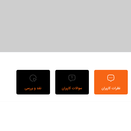
حفاظت از اضافه بار حرارتی
خنک کننده قطعات قدرت از طریق کانال هوا
قاب لوله ای پایدار برای حمل و نقل و حفاظت از سیستم
پوشش آلومینیومی
نظرات کاربران
سوالات کاربران
نقد و بررسی