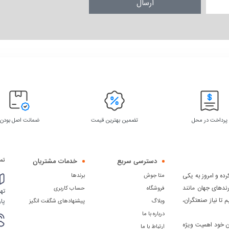
ارسال
پرداخت در محل
تضمین بهترین قیمت
ضمانت اصل بودن
دسترسی سریع
خدمات مشتریان
تما
ده و امروز به یکی
متا جوش
برندها
رندهای جهان مانند
فروشگاه
حساب کاربری
 دیگر، تلاش می کنیم تا نیاز صنعتگران،
پار
وبلاگ
پیشنهادهای شگفت انگیز
درباره با ما
ن خود اهمیت ویژه
ارتباط با ما