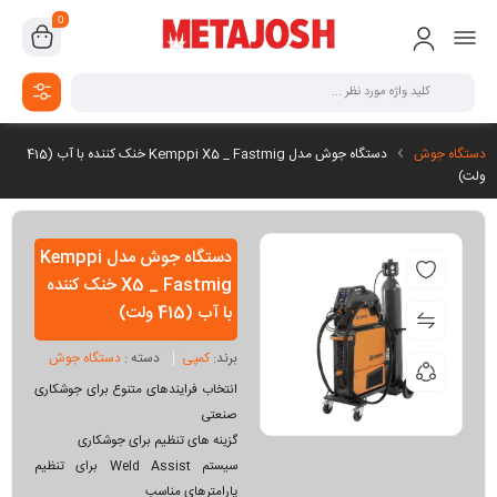
0
دستگاه جوش
دستگاه جوش مدل Kemppi X5 _ Fastmig خنک کننده با آب (415
ولت)
دستگاه جوش مدل Kemppi
X5 _ Fastmig خنک کننده
با آب (415 ولت)
برند:
کمپی
دسته :
دستگاه جوش
انتخاب فرایندهای متنوع برای جوشکاری
صنعتی
گزینه های تنظیم برای جوشکاری
سیستم Weld Assist برای تنظیم
پارامترهای مناسب