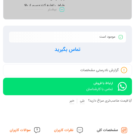
طراحی تغذیه کننده سیم از بالا
بیشـتر
سیستم جرقه زنی لمسی
قاب پلاستیکی تزریقی محکم و صفحه
نمایش مقاوم
فناوری اینورتر کم مصرف و خنک کننده
موجود است
منبع تغذیه پویا
تماس بگیرید
گزارش نادرستی مشخصات
ارتباط با فروش
تماس با کارشناسان
آیا قیمت مناسب‌تری سراغ دارید؟
بلی
خیر
مشخصات کلی
نظرات کاربران
سوالات کاربران