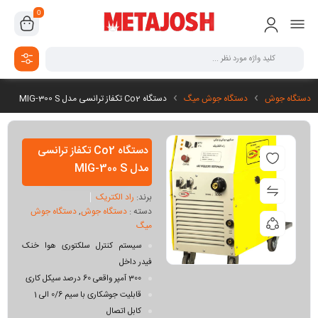
0
دستگاه جوش
دستگاه جوش میگ
دستگاه Co2 تکفاز ترانسی مدل MIG-300 S
دستگاه Co2 تکفاز ترانسی
مدل MIG-300 S
برند:
راد الکتریک
دسته :
دستگاه جوش
,
دستگاه جوش
میگ
سیستم کنترل سلکتوری هوا خنک
فیدر داخل
300 آمپر واقعی 60 درصد سیکل کاری
قابلیت جوشکاری با سیم 0/6 الی 1
کابل اتصال