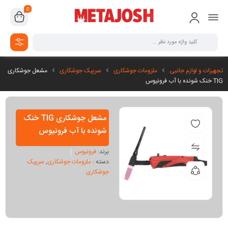
0
تجهیزات و لوازم جانبی
ملزومات جوشکاری
سرپیک جوشکاری
مشعل جوشکاری
TIG خنک شونده با آب فرونیوس
مشعل جوشکاری TIG خنک
شونده با آب فرونیوس
برند:
فرونیوس
دسته :
ملزومات جوشکاری
,
سرپیک
جوشکاری