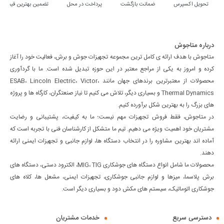
تحویل اکسپرس
ضمانت بازگشت
پرداخت در محل
تضمین بهترین قیمت
درباره متاجوش
متاجوش با هدف ارائه ی کامل ترین مجموعه تجهیزات جوش و برش، فعالیت خود را آغاز
کرده و امروز به یکی از مراجع معتبر در این حوزه تبدیل شده است. ما با گردآوری
محصولات از معتبرترین برندهای جهان مانند ESAB، Lincoln Electric، Victor،
Thermal Dynamics و بسیاری دیگر، تلاش می کنیم تا نیاز صنعتگران، کارگاه ها و پروژه
های بزرگ را به بهترین شکل برآورده کنیم.
در متاجوش، فقط فروش تجهیزات مهم نیست؛ ما به کیفیت، پشتیبانی و رضایت
مشتریان خود اهمیت ویژه می دهیم. تیم ما متشکل از کارشناسان فنی با تجربه است که
آماده اند بهترین مشاوره را در انتخاب دستگاه ها، لوازم جانبی و تجهیزات ایمنی ارائه
دهند.
محصولات ما شامل انواع دستگاه های جوشکاری MIG، TIG، الکترود دستی، دستگاه های
برش پلاسما، میزها و لوازم جانبی جوشکاری، تجهیزات ایمنی، مشعل ها، کلاه های
جوشکاری اتوماتیک، سیستم های مکش دود و بسیاری دیگر است.
دسترسی سریع
خدمات مشتریان